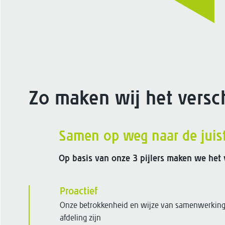
Zo maken wij het versch
Samen op weg naar de juist
Op basis van onze 3 pijlers maken we het v
Proactief
Onze betrokkenheid en wijze van samenwerking v
afdeling zijn