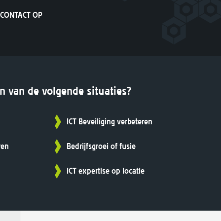
CONTACT OP
én van de volgende situaties?
ICT Beveiliging verbeteren
ren
Bedrijfsgroei of fusie
ICT expertise op locatie