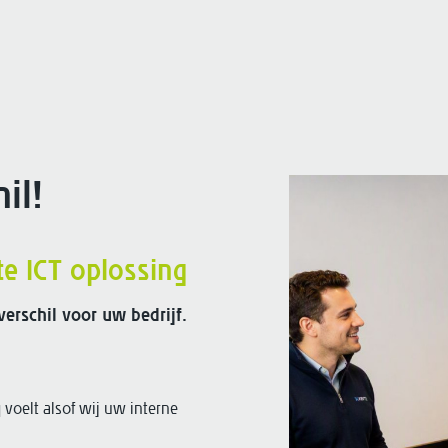
il!
e ICT oplossing
erschil voor uw bedrijf.
oelt alsof wij uw interne