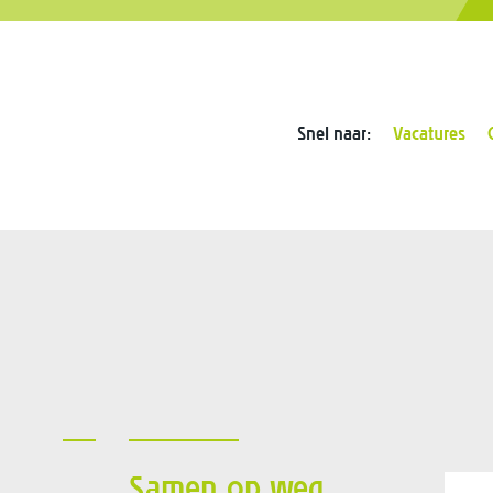
Snel naar:
Vacatures
Samen op weg