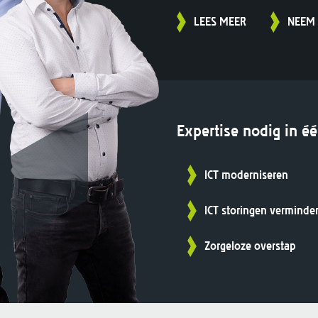
LEES MEER
NEEM 
Expertise nodig in é
ICT moderniseren
ICT storingen verminde
Zorgeloze overstap