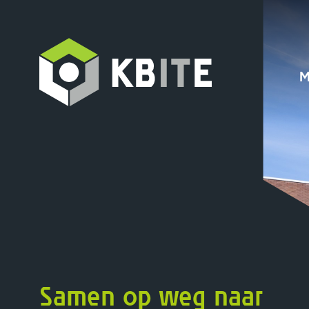
M
Samen op weg naar