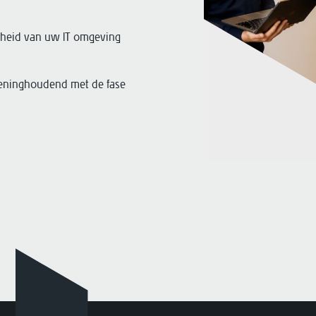
igheid van uw IT omgeving
ekeninghoudend met de fase