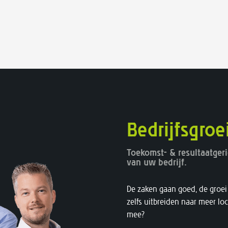
Bedrijfsgroe
Toekomst- & resultaatger
van uw bedrijf.
De zaken gaan goed, de groei 
zelfs uitbreiden naar meer lo
mee?