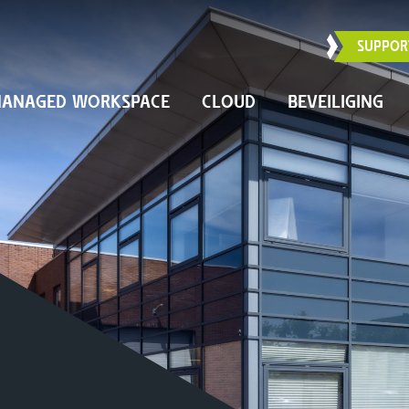
SUPPOR
ANAGED WORKSPACE
CLOUD
BEVEILIGING